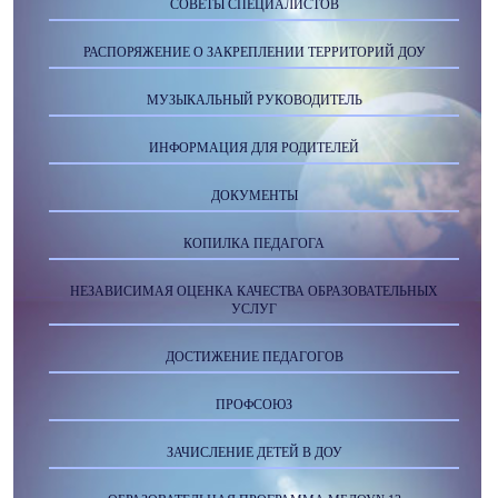
СОВЕТЫ СПЕЦИАЛИСТОВ
РАСПОРЯЖЕНИЕ О ЗАКРЕПЛЕНИИ ТЕРРИТОРИЙ ДОУ
МУЗЫКАЛЬНЫЙ РУКОВОДИТЕЛЬ
ИНФОРМАЦИЯ ДЛЯ РОДИТЕЛЕЙ
ДОКУМЕНТЫ
КОПИЛКА ПЕДАГОГА
НЕЗАВИСИМАЯ ОЦЕНКА КАЧЕСТВА ОБРАЗОВАТЕЛЬНЫХ
УСЛУГ
ДОСТИЖЕНИЕ ПЕДАГОГОВ
ПРОФСОЮЗ
ЗАЧИСЛЕНИЕ ДЕТЕЙ В ДОУ