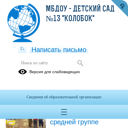
МБДОУ - ДЕТСКИЙ САД
№13 "КОЛОБОК"
Написать письмо
Новости
Версия для слабовидящих
Архив
25.03.2026
Сведения об образовательной организации
"Путешествие в страну
математики" занятие в
средней группе